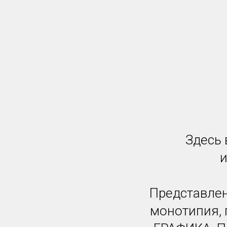
Здесь 
и
Представлен
монотипия, 