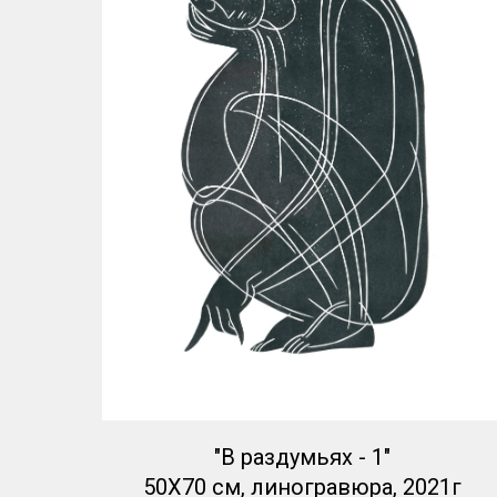
"В раздумьях - 1"
50Х70 см, линогравюра, 2021г