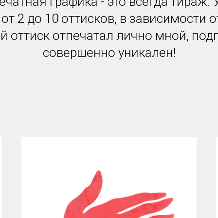
чатная графика - это всегда тираж. 
от 2 до 10 оттисков, в зависимости о
 оттиск отпечатал лично мной, под
совершенно уникален!