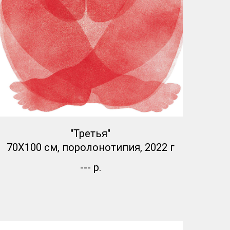
"Третья"
70Х100 см, поролонотипия, 2022 г
---
р.