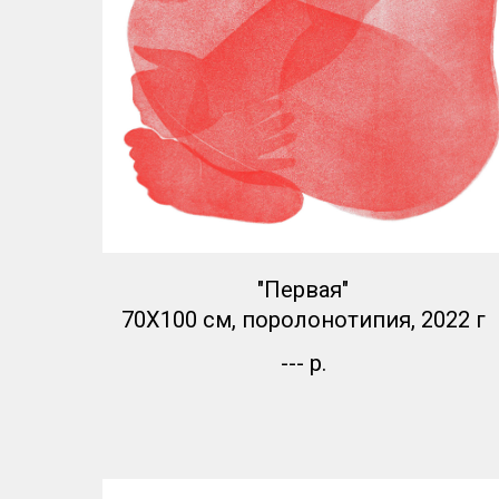
"Первая"
70Х100 см, поролонотипия, 2022 г
---
р.