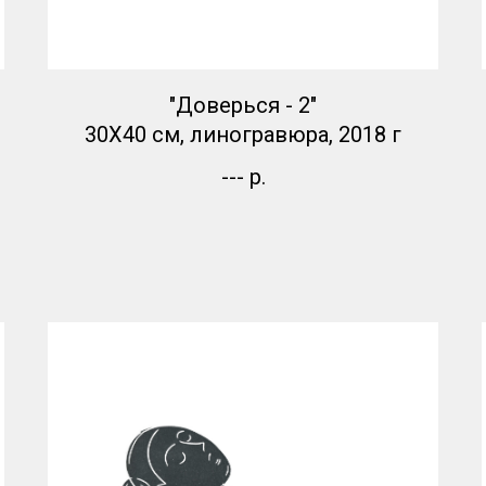
"Доверься - 2"
30Х40 см, линогравюра, 2018 г
---
р.