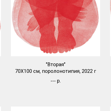
"Вторая"
70Х100 см, поролонотипия, 2022 г
---
р.