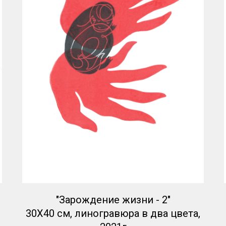
"Зарождение жизни - 2"
30Х40 см, линогравюра в два цвета,