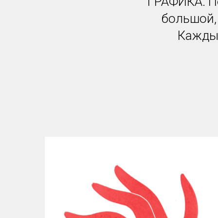
ГРАФИКА. Пе
большой, 
Каждый