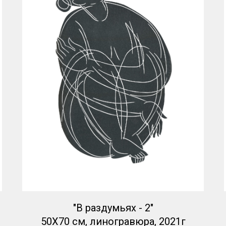
"В раздумьях - 2"
50Х70 см, линогравюра, 2021г