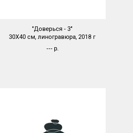
"Доверься - 3"
30Х40 см, линогравюра, 2018 г
---
р.