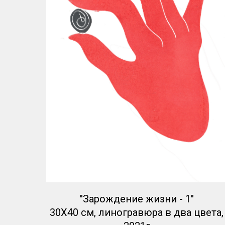
"Зарождение жизни - 1"
30Х40 см, линогравюра в два цвета,