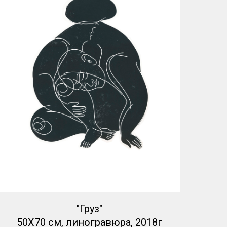
"Груз"
50Х70 см, линогравюра, 2018г