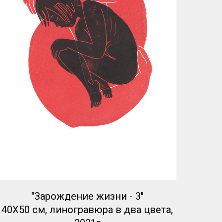
"Зарождение жизни - 3"
40Х50 см, линогравюра в два цвета,